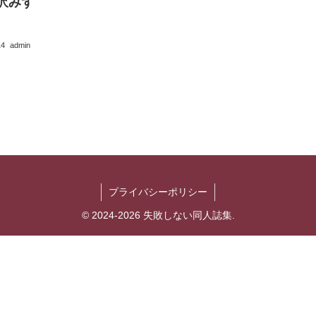
沢みず
14
admin
プライバシーポリシー
© 2024-2026 失敗しない同人誌集.