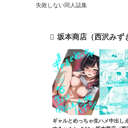
失敗しない同人誌集
坂本商店（西沢みず
ギャルとめっちゃ生ハメ中出し